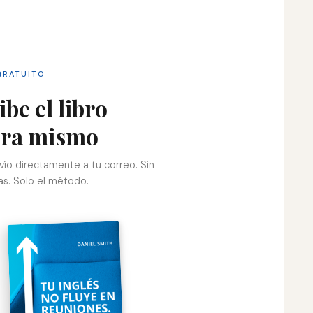
GRATUITO
ibe el libro
ra mismo
vío directamente a tu correo. Sin
as. Solo el método.