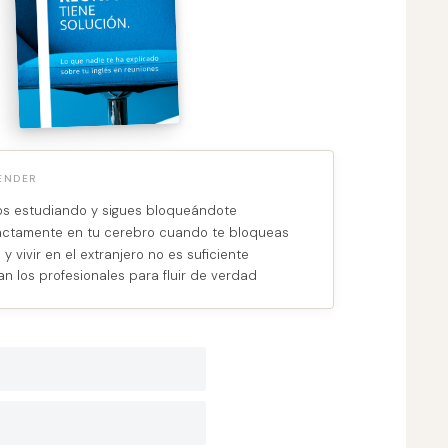
ENDER
ños estudiando y sigues bloqueándote
actamente en tu cerebro cuando te bloqueas
 y vivir en el extranjero no es suficiente
n los profesionales para fluir de verdad