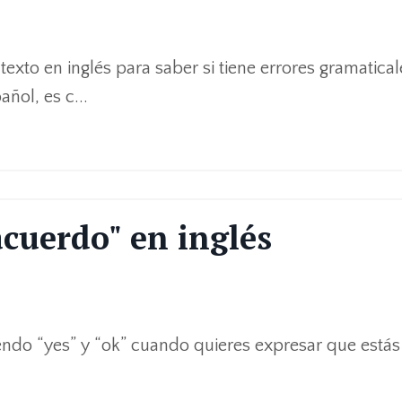
exto en inglés para saber si tiene errores gramatical
añol, es c
...
acuerdo" en inglés
iendo “yes” y “ok” cuando quieres expresar que estás