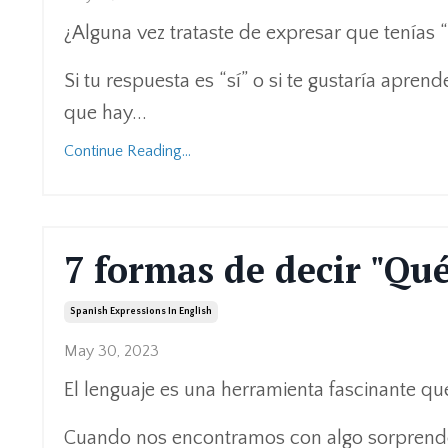
¿Alguna vez trataste de expresar que tenías “
Si tu respuesta es “sí” o si te gustaría aprend
que hay...
Continue Reading...
7 formas de decir "Qué
Spanish Expressions In English
May 30, 2023
El lenguaje es una herramienta fascinante 
Cuando nos encontramos con algo sorprend