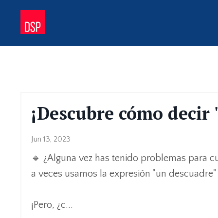
¡Descubre cómo decir 
Jun 13, 2023
🔹 ¿Alguna vez has tenido problemas para cua
a veces usamos la expresión "un descuadre" p
¡Pero, ¿c
...