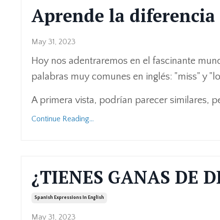
Aprende la diferencia 
May 31, 2023
Hoy nos adentraremos en el fascinante mundo
palabras muy comunes en inglés: "miss" y "lo
A primera vista, podrían parecer similares, pe
Continue Reading...
¿TIENES GANAS DE D
Spanish Expressions In English
May 31, 2023