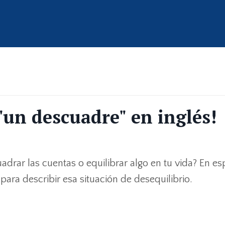
"un descuadre" en inglés!
drar las cuentas o equilibrar algo en tu vida? En es
ara describir esa situación de desequilibrio.