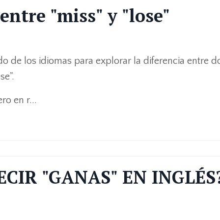
entre "miss" y "lose"
 de los idiomas para explorar la diferencia entre d
se".
ro en r...
ECIR "GANAS" EN INGLÉS