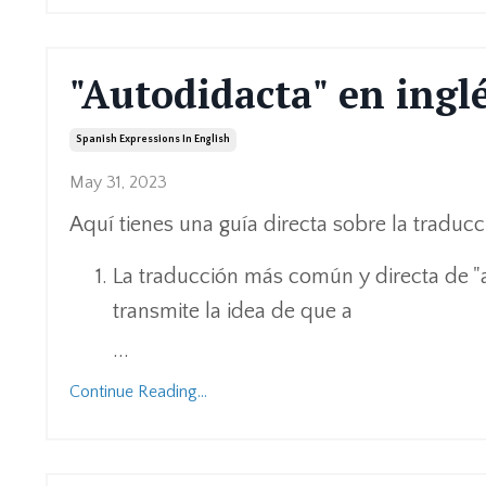
"Autodidacta" en ingl
Spanish Expressions In English
May 31, 2023
Aquí tienes una guía directa sobre la traducci
La traducción más común y directa de "au
transmite la idea de que a
...
Continue Reading...