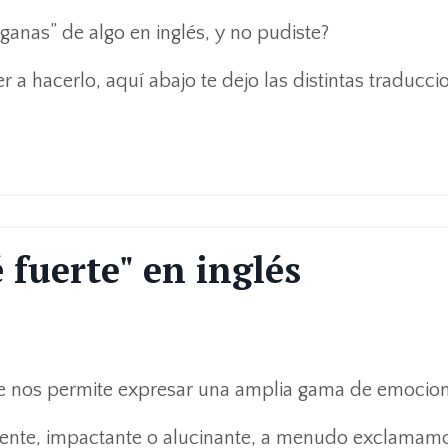
ganas” de algo en inglés, y no pudiste?
er a hacerlo, aquí abajo te dejo las distintas traducci
 fuerte" en inglés
que nos permite expresar una amplia gama de emocio
ente, impactante o alucinante, a menudo exclamam