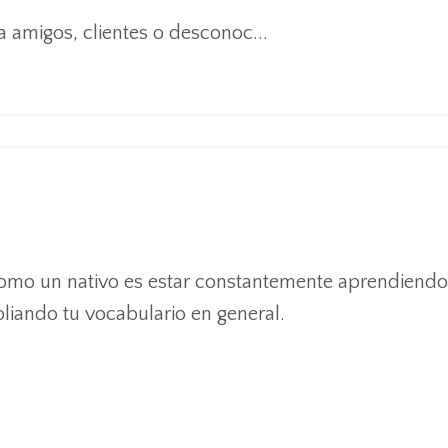
a amigos, clientes o desconoc
...
como un nativo es estar constantemente aprendiendo
liando tu vocabulario en general.