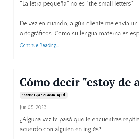
“La letra pequeña” no es “the small letters”
De vez en cuando, algún cliente me envía un t
ortográficos. Como su lengua materna es esp
Continue Reading...
Cómo decir "estoy de 
Spanish Expressions In English
Jun 05, 2023
¿Alguna vez te pasó que te encuentras repit
acuerdo con alguien en inglés?