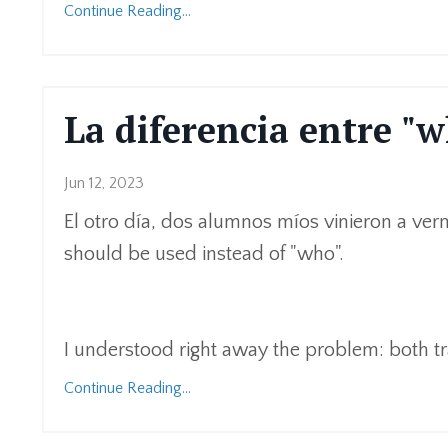
Continue Reading...
La diferencia entre "
Jun 12, 2023
El otro día, dos alumnos míos vinieron a v
should be used instead of "who".
I understood right away the problem: both tran
Continue Reading...