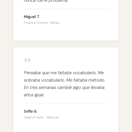
nunca fue el problema.
Miguel T.
Finance Director · Bilbao
"
Pensaba que me faltaba vocabulario. Me
sobraba vocabulario. Me faltaba método.
En tres semanas cambié algo que llevaba
años igual.
Sofía G.
Head of Sales · Valencia