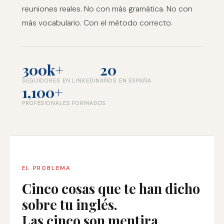
reuniones reales. No con más gramática. No con
más vocabulario. Con el método correcto.
300k+
20
SEGUIDORES EN LINKEDIN
AÑOS EN ESPAÑA
1,100+
PROFESIONALES FORMADOS
EL PROBLEMA
Cinco cosas que te han dicho
sobre tu inglés.
Las cinco son mentira.