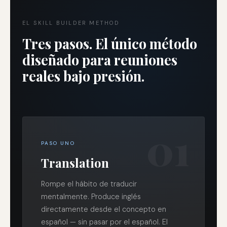
EL SKILL BUILDER METHOD
Tres pasos. El único método
diseñado para reuniones
reales bajo presión.
01
PASO UNO
Translation
Rompe el hábito de traducir
mentalmente. Produce inglés
directamente desde el concepto en
español — sin pasar por el español. El