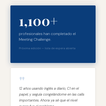
1,100+
profesionales han completado el
Meeting Challenge.
Próxima edición — lista de espera abierta
"
12 años usando inglés a diario, C1 en el
papel, y seguía congelándome en las calls
importantes. Ahora ya sé que el nivel