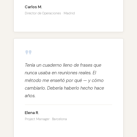
Carlos M.
Director de Operaciones · Madrid
"
Tenía un cuaderno lleno de frases que
nunca usaba en reuniones reales. El
método me enseñó por qué — y cómo
cambiarlo. Debería haberlo hecho hace
años.
Elena R.
Project Manager · Barcelona