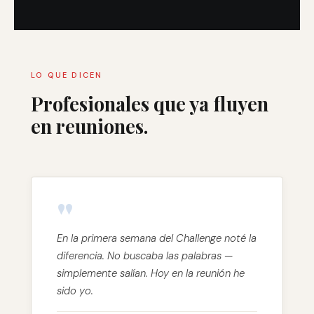
LO QUE DICEN
Profesionales que ya fluyen
en reuniones.
"
En la primera semana del Challenge noté la
diferencia. No buscaba las palabras —
simplemente salían. Hoy en la reunión he
sido yo.