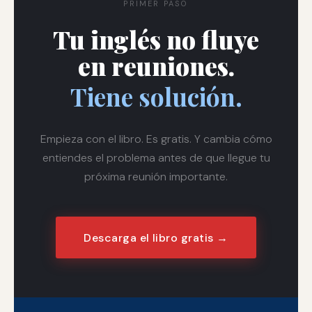
PRIMER PASO
Tu inglés no fluye
en reuniones.
Tiene solución.
Empieza con el libro. Es gratis. Y cambia cómo
entiendes el problema antes de que llegue tu
próxima reunión importante.
Descarga el libro gratis →