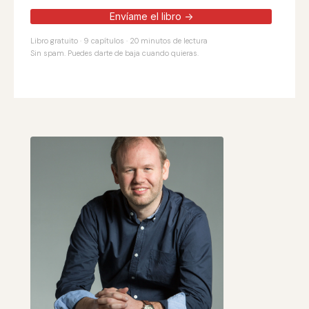
Envíame el libro →
Libro gratuito · 9 capítulos · 20 minutos de lectura
Sin spam. Puedes darte de baja cuando quieras.